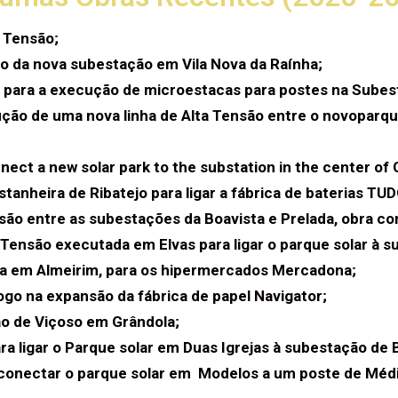
 Tensão;
o da nova subestação em Vila Nova da Raínha;
 para a execução de microestacas para postes na Subes
ão de uma nova linha de Alta Tensão entre o novoparque
ect a new solar park to the substation in the center of 
anheira de Ribatejo para ligar a fábrica de baterias TU
nsão entre as subestações da Boavista e Prelada, obra c
 Tensão executada em Elvas para ligar o parque solar à s
a em Almeirim, para os hipermercados Mercadona;
ogo na expansão da fábrica de papel Navigator;
ão de Viçoso em Grândola;
ra ligar o Parque solar em Duas Igrejas à subestação de 
conectar o parque solar em Modelos a um poste de Médi