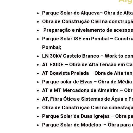
Parque Solar do Alqueva– Obra de Alta
Obra de Construção Civil na construçã
Preparação e nivelamento de acessos
Parque Solar ISE em Pombal – Construç
Pombal;
LN 30kV Castelo Branco – Work to conn
AT EXIDE – Obra de Alta Tensão em Cast
AT Boavista Prelada – Obra de Alta te
Parque solar de Elvas – Obra de Média
AT e MT Mercadona de Almeirim – Obr
AT, Fibra Ótica e Sistemas de Água e F
Obra de Construção Civil na subestaç
Parque Solar de Duas Igrejas – Obra pa
Parque Solar de Modelos – Obra para 