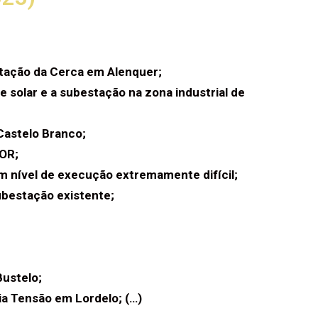
tação da Cerca em Alenquer;
 solar e a subestação na zona industrial de
Castelo Branco;
DOR;
om nível de execução extremamente difícil;
ubestação existente;
Bustelo;
a Tensão em Lordelo; (…)