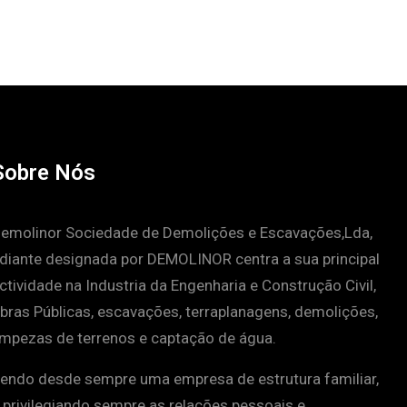
Sobre Nós
emolinor Sociedade de Demolições e Escavações,Lda,
diante designada por DEMOLINOR centra a sua principal
ctividade na Industria da Engenharia e Construção Civil,
bras Públicas, escavações, terraplanagens, demolições,
impezas de terrenos e captação de água.
endo desde sempre uma empresa de estrutura familiar,
 privilegiando sempre as relações pessoais e