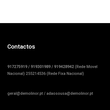
Contactos
917275919 / 919301989 / 919428942
(Rede Movel
Nacional) 255214536 (Rede Fixa Nacional)
geral@demolinor.pt / adaosousa@demolinor.pt