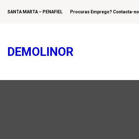
SANTA MARTA
–
PENAFIEL
Procuras Emprego? Contacta-no
DEMOLINOR